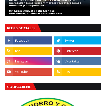
REDES SOCIALES
COOPACRENE