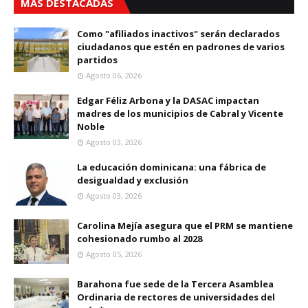
MÁS DESTACADAS
Como "afiliados inactivos" serán declarados
ciudadanos que estén en padrones de varios
partidos
Agosto 06, 2026
Edgar Féliz Arbona y la DASAC impactan
madres de los municipios de Cabral y Vicente
Noble
Agosto 03, 2026
La educación dominicana: una fábrica de
desigualdad y exclusión
Agosto 03, 2026
Carolina Mejía asegura que el PRM se mantiene
cohesionado rumbo al 2028
Agosto 05, 2026
Barahona fue sede de la Tercera Asamblea
Ordinaria de rectores de universidades del