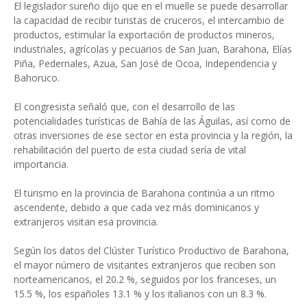
El legislador sureño dijo que en el muelle se puede desarrollar
la capacidad de recibir turistas de cruceros, el intercambio de
productos, estimular la exportación de productos mineros,
industriales, agrícolas y pecuarios de San Juan, Barahona, Elías
Piña, Pedernales, Azua, San José de Ocoa, Independencia y
Bahoruco.
El congresista señaló que, con el desarrollo de las
potencialidades turísticas de Bahía de las Águilas, así como de
otras inversiones de ese sector en esta provincia y la región, la
rehabilitación del puerto de esta ciudad sería de vital
importancia.
El turismo en la provincia de Barahona continúa a un ritmo
ascendente, debido a que cada vez más dominicanos y
extranjeros visitan esa provincia.
Según los datos del Clúster Turístico Productivo de Barahona,
el mayor número de visitantes extranjeros que reciben son
norteamericanos, el 20.2 %, seguidos por los franceses, un
15.5 %, los españoles 13.1 % y los italianos con un 8.3 %.