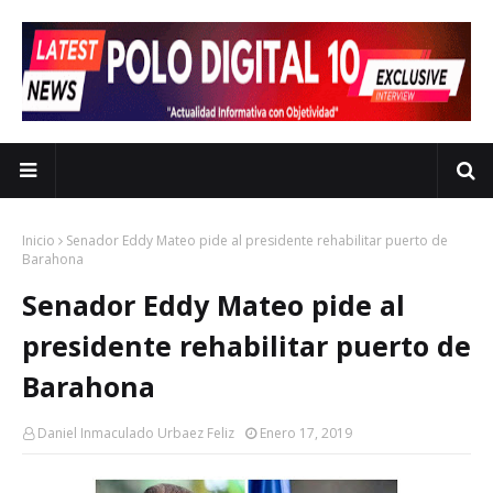
Inicio
Senador Eddy Mateo pide al presidente rehabilitar puerto de
Barahona
Senador Eddy Mateo pide al
presidente rehabilitar puerto de
Barahona
Daniel Inmaculado Urbaez Feliz
Enero 17, 2019