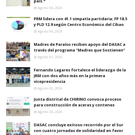
país.*
Agosto 04, 2026
PRM lidera con 41.1 simpatía partidaria; FP 18.5
y PLD 12.9 según Centro Económico del Cibao
Agosto 06, 2026
Madres de Paraíso reciben apoyo del DASAC a
través del programa “Madres que Sostienen”
Agosto 01, 2026
Fernando Lagares fortalece el liderazgo de la
JRM con dos años más en la primera
vicepresidencia
Agosto 02, 2026
Junta distrital de CHIRINO convoca proceso
para construcción de aceras y contenes
Agosto 04, 2026
DASAC concluye exitoso recorrido por el Sur
con cuatro jornadas de solidaridad en favor