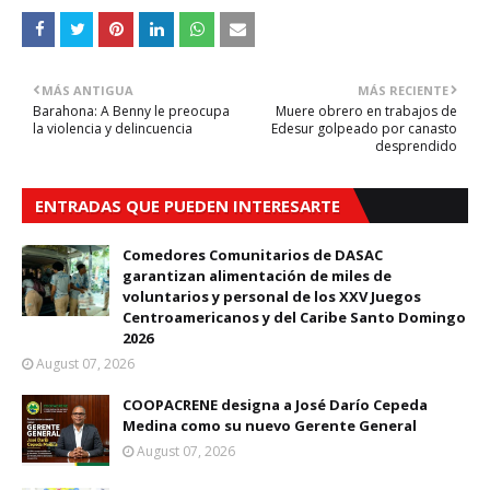
MÁS ANTIGUA
MÁS RECIENTE
Barahona: A Benny le preocupa
Muere obrero en trabajos de
la violencia y delincuencia
Edesur golpeado por canasto
desprendido
ENTRADAS QUE PUEDEN INTERESARTE
Comedores Comunitarios de DASAC
garantizan alimentación de miles de
voluntarios y personal de los XXV Juegos
Centroamericanos y del Caribe Santo Domingo
2026
August 07, 2026
COOPACRENE designa a José Darío Cepeda
Medina como su nuevo Gerente General
August 07, 2026