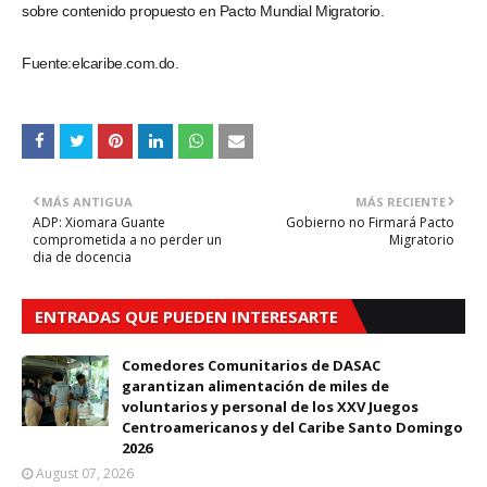
sobre contenido propuesto en Pacto Mundial Migratorio.
Fuente:elcaribe.com.do.
MÁS ANTIGUA
MÁS RECIENTE
ADP: Xiomara Guante
Gobierno no Firmará Pacto
comprometida a no perder un
Migratorio
dia de docencia
ENTRADAS QUE PUEDEN INTERESARTE
Comedores Comunitarios de DASAC
garantizan alimentación de miles de
voluntarios y personal de los XXV Juegos
Centroamericanos y del Caribe Santo Domingo
2026
August 07, 2026