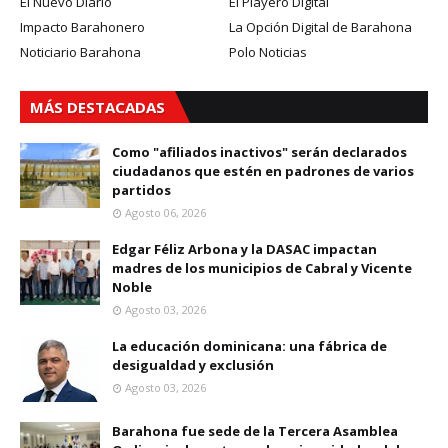
El Nuevo Diario
El Playero Digital
Impacto Barahonero
La Opción Digital de Barahona
Noticiario Barahona
Polo Noticias
MÁS DESTACADAS
Como "afiliados inactivos" serán declarados
ciudadanos que estén en padrones de varios
partidos
Agosto 06, 2026
Edgar Féliz Arbona y la DASAC impactan
madres de los municipios de Cabral y Vicente
Noble
Agosto 03, 2026
La educación dominicana: una fábrica de
desigualdad y exclusión
Agosto 03, 2026
Barahona fue sede de la Tercera Asamblea