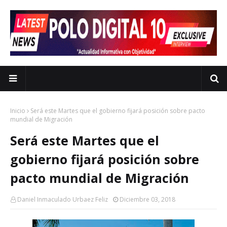
Inicio
Será este Martes que el gobierno fijará posición sobre pacto
mundial de Migración
Será este Martes que el
gobierno fijará posición sobre
pacto mundial de Migración
Daniel Inmaculado Urbaez Feliz
Diciembre 03, 2018