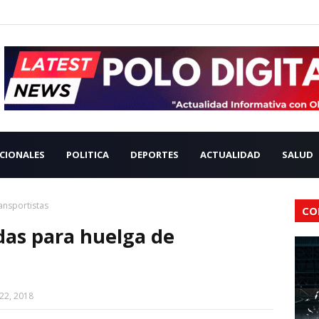
CIONALES
POLITICA
DEPORTES
ACTUALIDAD
SALUD
ansportistas
CO
das para huelga de
22, 2018