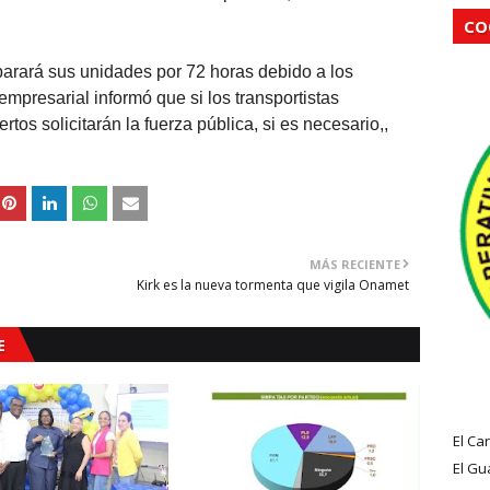
.
CO
parará sus unidades por 72 horas debido a los
empresarial informó que si los transportistas
rtos solicitarán la fuerza pública, si es necesario,,
MÁS RECIENTE
Kirk es la nueva tormenta que vigila Onamet
E
El Ca
El Gu