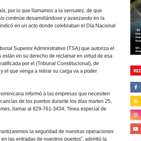
aís, por lo que llamamos a la sensatez, de que
ís continúe desarrollándose y avanzando en la
 indicó en un acto donde celebraban el Día Nacional
bunal Superior Administrativo (TSA) que autoriza el
s están en su derecho de reclamar en virtud de esa
atificada por el (Tribunal Constitucional), de
RE
y el que venga a retirar su carga va a poder
 Dominicana informó a las empresas que necesiten
ercancías de los puertos durante los días martes 25,
 mes, llamar al 829-761-3434, “línea especial de
antizaremos la seguridad de nuestras operaciones
en las entradas de nuestros puertos”, advirtió la