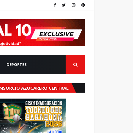
DEPORTES
NSORCIO AZUCARERO CENTRAL