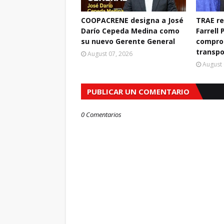
COOPACRENE designa a José
TRAE r
Darío Cepeda Medina como
Farrell 
su nuevo Gerente General
compro
transpo
August 07, 2026
August 
PUBLICAR UN COMENTARIO
0 Comentarios