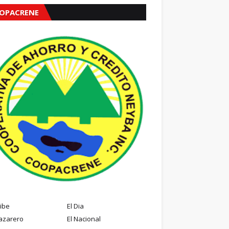
OPACRENE
ribe
El Dia
azarero
El Nacional