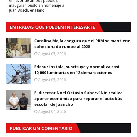
en favor de ambos pueblos;
inauguran busto en homenaje a
Juan Bosch, en Hanoi
ENTRADAS QUE PUEDEN INTERESARTE
Carolina Mejía asegura que el PRM se mantiene
cohesionado rumbo al 2028
August 05, 2026
Edesur instala, sustituye y normaliza casi
10,000 luminarias en 12 demarcaciones
August 05, 2026
El director Noel Octavio Suberví Nin realiza
aporte económico para reparar el autobús
escolar de Juancho
August 04, 2026
PUBLICAR UN COMENTARIO