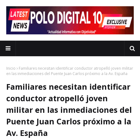
Inicio
Familiares necesitan identificar conductor atropelló joven militar
en las inmediaciones del Puente Juan Carlos próximo a la Av. España
Familiares necesitan identificar
conductor atropelló joven
militar en las inmediaciones del
Puente Juan Carlos próximo a la
Av. España