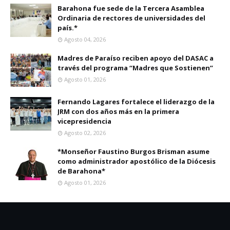
Barahona fue sede de la Tercera Asamblea
Ordinaria de rectores de universidades del
país.*
Agosto 04, 2026
Madres de Paraíso reciben apoyo del DASAC a
través del programa “Madres que Sostienen”
Agosto 01, 2026
Fernando Lagares fortalece el liderazgo de la
JRM con dos años más en la primera
vicepresidencia
Agosto 02, 2026
*Monseñor Faustino Burgos Brisman asume
como administrador apostólico de la Diócesis
de Barahona*
Agosto 01, 2026