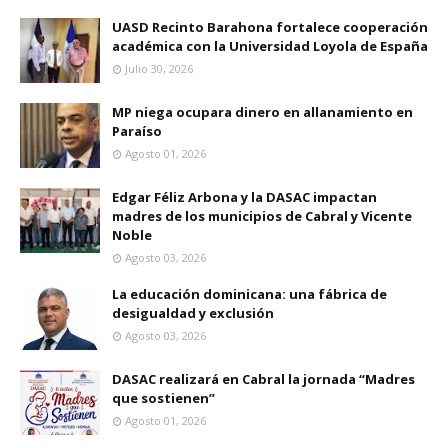
UASD Recinto Barahona fortalece cooperación
académica con la Universidad Loyola de España
Julio 30, 2026
MP niega ocupara dinero en allanamiento en
Paraíso
Agosto 01, 2026
Edgar Féliz Arbona y la DASAC impactan
madres de los municipios de Cabral y Vicente
Noble
Agosto 03, 2026
La educación dominicana: una fábrica de
desigualdad y exclusión
Agosto 03, 2026
DASAC realizará en Cabral la jornada “Madres
que sostienen”
Agosto 01, 2026