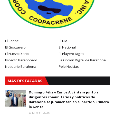
El Caribe
El Dia
El Guazarero
El Nacional
El Nuevo Diario
El Playero Digital
Impacto Barahonero
La Opción Digital de Barahona
Noticiario Barahona
Polo Noticias
MÁS DESTACADAS
Domingo Féliz y Carlos Alcántara junto a
dirigentes comunitarios y políticos de
Barahona se juramentan en el partido Primero
la Gente
Julio 31, 2026