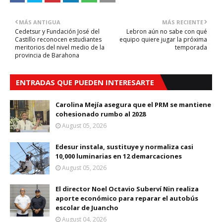
MÁS ANTIGUA
MÁS RECIENTE
Cedetsur y Fundación José del
Lebron aún no sabe con qué
Castillo reconocen estudiantes
equipo quiere jugar la próxima
meritorios del nivel medio de la
temporada
provincia de Barahona
ENTRADAS QUE PUEDEN INTERESARTE
Carolina Mejía asegura que el PRM se mantiene
cohesionado rumbo al 2028
August 05, 2026
Edesur instala, sustituye y normaliza casi
10,000 luminarias en 12 demarcaciones
August 05, 2026
El director Noel Octavio Suberví Nin realiza
aporte económico para reparar el autobús
escolar de Juancho
August 04, 2026