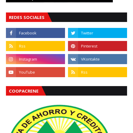
REDES SOCIALES
COOPACRENE