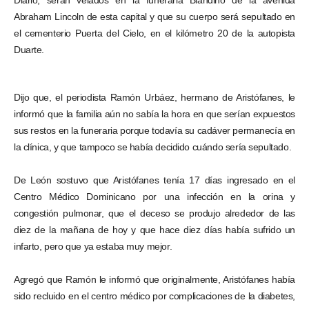
Diario, serán velados en la funeraria Blandino de la avenida
Abraham Lincoln de esta capital y que su cuerpo será sepultado en
el cementerio Puerta del Cielo, en el kilómetro 20 de la autopista
Duarte.
Dijo que, el periodista Ramón Urbáez, hermano de Aristófanes, le
informó que la familia aún no sabía la hora en que serían expuestos
sus restos en la funeraria porque todavía su cadáver permanecía en
la clínica, y que tampoco se había decidido cuándo sería sepultado.
De León sostuvo que Aristófanes tenía 17 días ingresado en el
Centro Médico Dominicano por una infección en la orina y
congestión pulmonar, que el deceso se produjo alrededor de las
diez de la mañana de hoy y que hace diez días había sufrido un
infarto, pero que ya estaba muy mejor.
Agregó que Ramón le informó que originalmente, Aristófanes había
sido recluido en el centro médico por complicaciones de la diabetes,