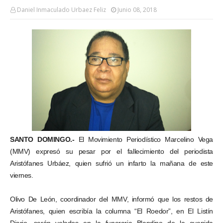
Daniel Inmaculado Urbaez Feliz
Junio 08, 2018
SANTO DOMINGO.-
El Movimiento Periodístico Marcelino Vega
(MMV) expresó su pesar por el fallecimiento del periodista
Aristófanes Urbáez, quien sufrió un infarto la mañana de este
viernes.
Olivo De León, coordinador del MMV, informó que los restos de
Aristófanes, quien escribía la columna “El Roedor”, en El Listín