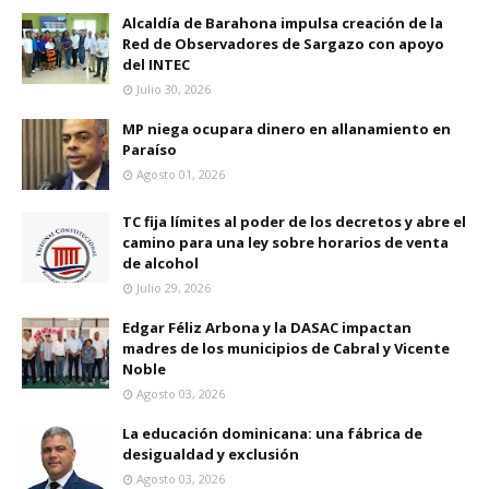
Alcaldía de Barahona impulsa creación de la
Red de Observadores de Sargazo con apoyo
del INTEC
Julio 30, 2026
MP niega ocupara dinero en allanamiento en
Paraíso
Agosto 01, 2026
TC fija límites al poder de los decretos y abre el
camino para una ley sobre horarios de venta
de alcohol
Julio 29, 2026
Edgar Féliz Arbona y la DASAC impactan
madres de los municipios de Cabral y Vicente
Noble
Agosto 03, 2026
La educación dominicana: una fábrica de
desigualdad y exclusión
Agosto 03, 2026