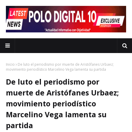
Inicio
De luto el periodismo por muerte de Aristófanes Urbaez;
movimiento periodístico Marcelino Vega lamenta su partida
De luto el periodismo por
muerte de Aristófanes Urbaez;
movimiento periodístico
Marcelino Vega lamenta su
partida