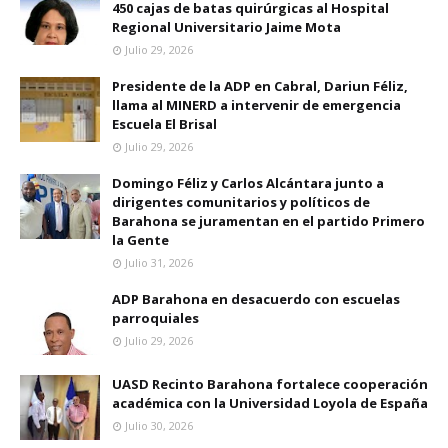
450 cajas de batas quirúrgicas al Hospital
Regional Universitario Jaime Mota
Julio 29, 2026
Presidente de la ADP en Cabral, Dariun Féliz,
llama al MINERD a intervenir de emergencia
Escuela El Brisal
Julio 29, 2026
Domingo Féliz y Carlos Alcántara junto a
dirigentes comunitarios y políticos de
Barahona se juramentan en el partido Primero
la Gente
Julio 31, 2026
ADP Barahona en desacuerdo con escuelas
parroquiales
Julio 29, 2026
UASD Recinto Barahona fortalece cooperación
académica con la Universidad Loyola de España
Julio 30, 2026