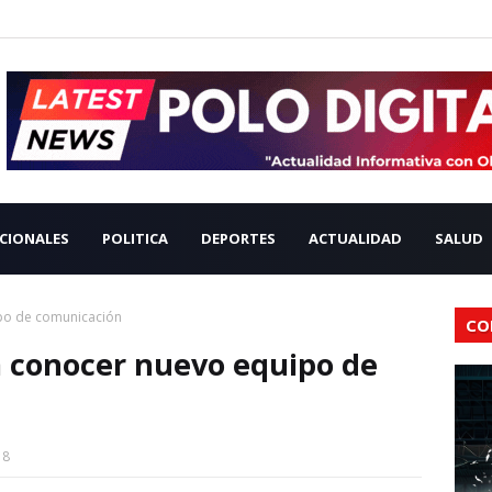
CIONALES
POLITICA
DEPORTES
ACTUALIDAD
SALUD
po de comunicación
CO
conocer nuevo equipo de
18