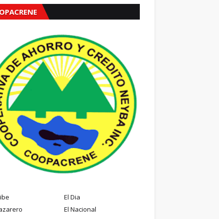
OPACRENE
ribe
El Dia
azarero
El Nacional