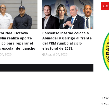
CO
ctor Noel Octavio
Consenso interno coloca a
 Nin realiza aporte
Abinader y Garrigó al frente
co para reparar el
del PRM rumbo al ciclo
 escolar de Juancho
electoral de 2028.
04, 2026
August 04, 2026
El Ca
El Gu