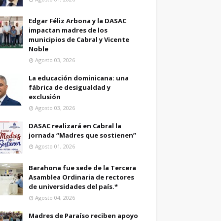
Edgar Féliz Arbona y la DASAC
impactan madres de los
municipios de Cabral y Vicente
Noble
Agosto 03, 2026
La educación dominicana: una
fábrica de desigualdad y
exclusión
Agosto 03, 2026
DASAC realizará en Cabral la
jornada “Madres que sostienen”
Agosto 01, 2026
Barahona fue sede de la Tercera
Asamblea Ordinaria de rectores
de universidades del país.*
Agosto 04, 2026
Madres de Paraíso reciben apoyo