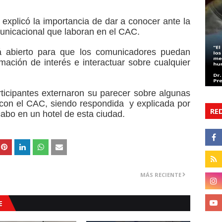
explicó la importancia de dar a conocer ante la
municacional que laboran en el CAC.
á abierto para que los comunicadores puedan
mación de interés e interactuar sobre cualquier
rticipantes externaron su parecer sobre algunas
 con el CAC, siendo respondida y explicada por
RE
cabo en un hotel de esta ciudad.
MÁS RECIENTE
E