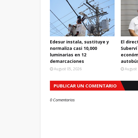
Edesur instala, sustituye y
El dire
normaliza casi 10,000
Suberví
luminarias en 12
económi
demarcaciones
autobús
August 05, 2026
August 
PUBLICAR UN COMENTARIO
0 Comentarios