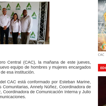
CAC
o Central (CAC), la mañana de este jueves,
 nuevo equipo de
hombres y mujeres encargados
ED
de esa institución.
 del CAC está conformado por Esteban Marine,
s Comunitarias, Annely Núñez, Coordinadora de
, Coordinadora de Comunicación Interna y Julio
municaciones.