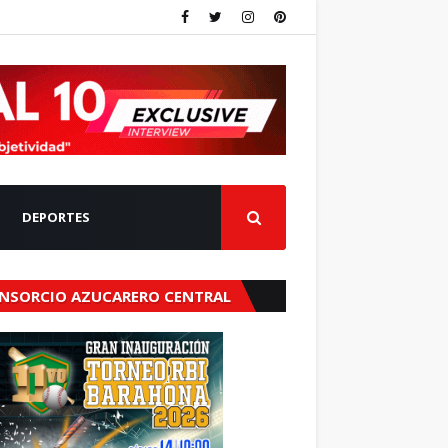
DEPORTES
NSORCIO AZUCARERO CENTRAL