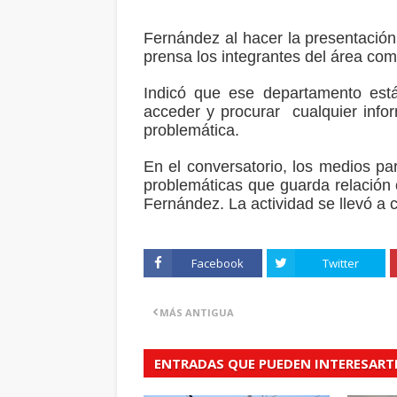
Fernández al hacer la presentación 
prensa los integrantes del área co
Indicó que ese departamento est
acceder y procurar cualquier infor
problemática.
En el conversatorio, los medios pa
problemáticas que guarda relación
Fernández. La actividad se llevó a 
Facebook
Twitter
MÁS ANTIGUA
ENTRADAS QUE PUEDEN INTERESART