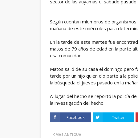
sector de las auyamas el sabado pasado e
Según cuentan miembros de organismos de 
mañana de este miércoles para determina
En la tarde de este martes fue encontrad
matos de 79 años de edad en la parte alt
esa comunidad.
Matos salió de su casa el domingo pero 
tarde por un hijo quien dio parte a la pol
la búsqueda el jueves pasado en la maña
Al lugar del hecho se reportó la policía d
la investigación del hecho.
Facebook
Twitter
MÁS ANTIGUA