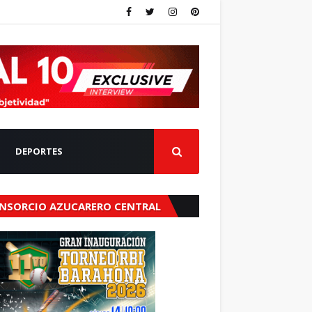
DEPORTES
NSORCIO AZUCARERO CENTRAL