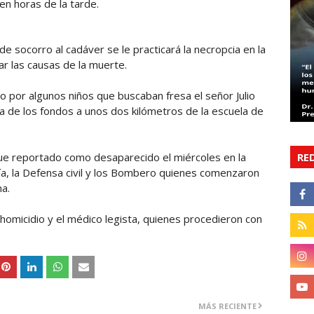
n horas de la tarde.
socorro al cadáver se le practicará la necropcia en la
r las causas de la muerte.
o por algunos niños que buscaban fresa el señor Julio
a de los fondos a unos dos kilómetros de la escuela de
fue reportado como desaparecido el miércoles en la
RE
icía, la Defensa civil y los Bombero quienes comenzaron
na.
e homicidio y el médico legista, quienes procedieron con
MÁS RECIENTE