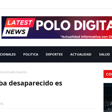
CIONALES
POLITICA
DEPORTES
ACTUALIDAD
SALUD
encontrado muerto
CO
ba desaparecido es
18