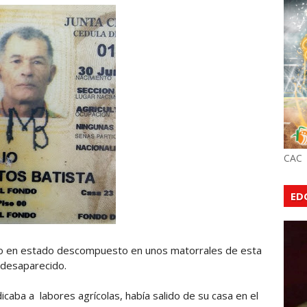
CAC
ED
do en estado descompuesto en unos matorrales de esta
 desaparecido.
icaba a labores agrícolas, había salido de su casa en el