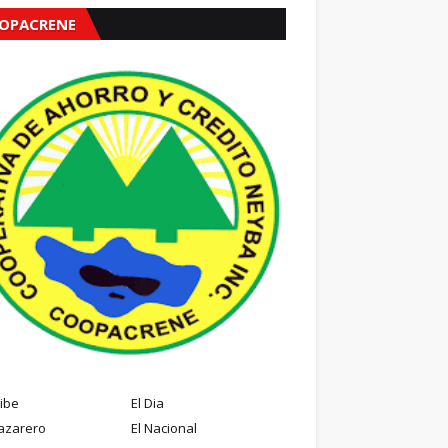
OPACRENE
ribe
El Dia
azarero
El Nacional