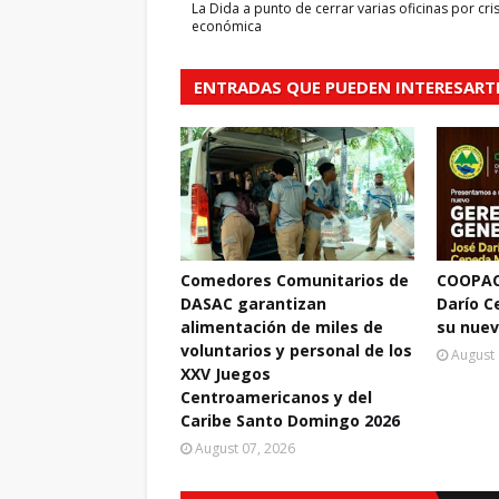
La Dida a punto de cerrar varias oficinas por cris
económica
ENTRADAS QUE PUEDEN INTERESART
Comedores Comunitarios de
COOPAC
DASAC garantizan
Darío 
alimentación de miles de
su nuev
voluntarios y personal de los
August 
XXV Juegos
Centroamericanos y del
Caribe Santo Domingo 2026
August 07, 2026