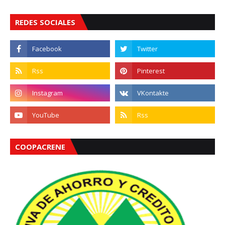
REDES SOCIALES
COOPACRENE