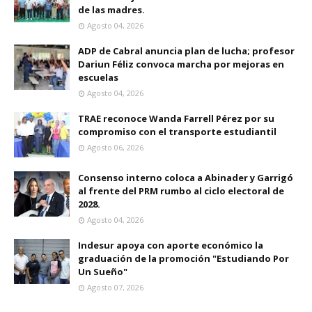
de las madres.
Agosto 04, 2026
ADP de Cabral anuncia plan de lucha; profesor
Dariun Féliz convoca marcha por mejoras en
escuelas
Agosto 04, 2026
TRAE reconoce Wanda Farrell Pérez por su
compromiso con el transporte estudiantil
Agosto 06, 2026
Consenso interno coloca a Abinader y Garrigó
al frente del PRM rumbo al ciclo electoral de
2028.
Agosto 04, 2026
Indesur apoya con aporte económico la
graduación de la promoción "Estudiando Por
Un Sueño"
Agosto 07, 2026