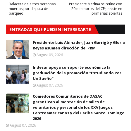
Balacera deja tres personas
Presidente Medina se reúne con
muertas por disputa de
20 miembros del CP; insiste en
parqueo
primarias abiertas
ENTRADAS QUE PUEDEN INTERESARTE
Presidente Luis Abinader, Juan Garrigó y Gloria
Reyes asumen dirección del PRM
August 09, 2026
Indesur apoya con aporte económico la
graduación de la promoción "Estudiando Por
Un Sueño"
August 07, 2026
Comedores Comunitarios de DASAC
garantizan alimentación de miles de
voluntarios y personal de los XXV Juegos
Centroamericanos y del Caribe Santo Domingo
2026
August 07, 2026