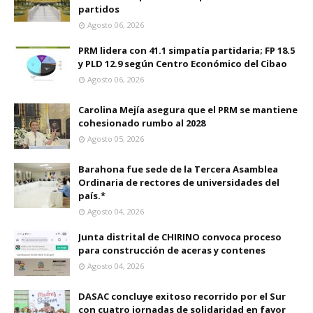
partidos
Agosto 06, 2026
PRM lidera con 41.1 simpatía partidaria; FP 18.5
y PLD 12.9 según Centro Económico del Cibao
Agosto 06, 2026
Carolina Mejía asegura que el PRM se mantiene
cohesionado rumbo al 2028
Agosto 05, 2026
Barahona fue sede de la Tercera Asamblea
Ordinaria de rectores de universidades del
país.*
Agosto 04, 2026
Junta distrital de CHIRINO convoca proceso
para construcción de aceras y contenes
Agosto 04, 2026
DASAC concluye exitoso recorrido por el Sur
con cuatro jornadas de solidaridad en favor