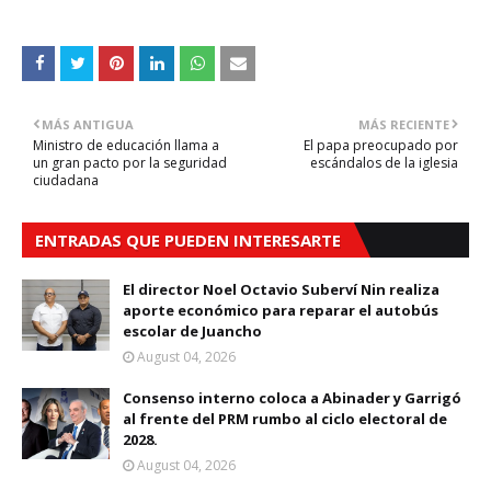
MÁS ANTIGUA
MÁS RECIENTE
Ministro de educación llama a
El papa preocupado por
un gran pacto por la seguridad
escándalos de la iglesia
ciudadana
ENTRADAS QUE PUEDEN INTERESARTE
El director Noel Octavio Suberví Nin realiza
aporte económico para reparar el autobús
escolar de Juancho
August 04, 2026
Consenso interno coloca a Abinader y Garrigó
al frente del PRM rumbo al ciclo electoral de
2028.
August 04, 2026