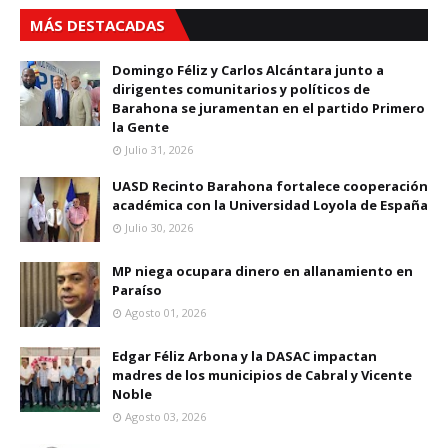
MÁS DESTACADAS
Domingo Féliz y Carlos Alcántara junto a
dirigentes comunitarios y políticos de
Barahona se juramentan en el partido Primero
la Gente
Julio 31, 2026
UASD Recinto Barahona fortalece cooperación
académica con la Universidad Loyola de España
Julio 30, 2026
MP niega ocupara dinero en allanamiento en
Paraíso
Agosto 01, 2026
Edgar Féliz Arbona y la DASAC impactan
madres de los municipios de Cabral y Vicente
Noble
Agosto 03, 2026