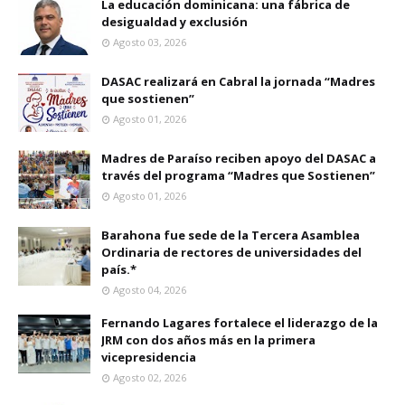
La educación dominicana: una fábrica de
desigualdad y exclusión
Agosto 03, 2026
DASAC realizará en Cabral la jornada “Madres
que sostienen”
Agosto 01, 2026
Madres de Paraíso reciben apoyo del DASAC a
través del programa “Madres que Sostienen”
Agosto 01, 2026
Barahona fue sede de la Tercera Asamblea
Ordinaria de rectores de universidades del
país.*
Agosto 04, 2026
Fernando Lagares fortalece el liderazgo de la
JRM con dos años más en la primera
vicepresidencia
Agosto 02, 2026