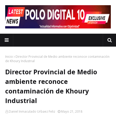
Inicio
Director Provincial de Medio ambiente reconoce contaminación
de Khoury Industrial
Director Provincial de Medio
ambiente reconoce
contaminación de Khoury
Industrial
Daniel Inmaculado Urbaez Feliz
Mayo 21, 2018