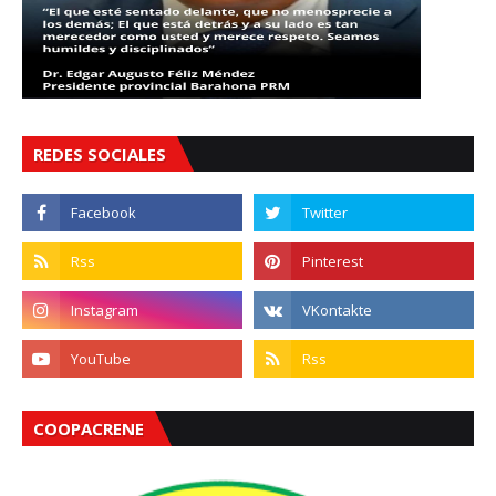
REDES SOCIALES
COOPACRENE