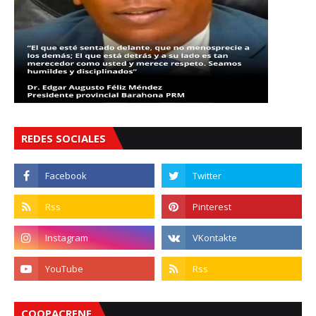
REDES SOCIALES
COOPACRENE