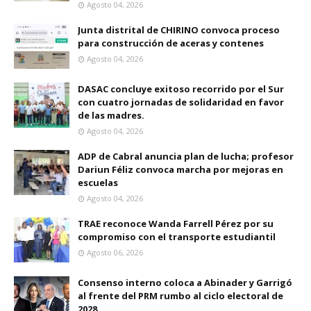
Agosto 04, 2026
Junta distrital de CHIRINO convoca proceso
para construcción de aceras y contenes
Agosto 04, 2026
DASAC concluye exitoso recorrido por el Sur
con cuatro jornadas de solidaridad en favor
de las madres.
Agosto 04, 2026
ADP de Cabral anuncia plan de lucha; profesor
Dariun Féliz convoca marcha por mejoras en
escuelas
Agosto 04, 2026
TRAE reconoce Wanda Farrell Pérez por su
compromiso con el transporte estudiantil
Agosto 06, 2026
Consenso interno coloca a Abinader y Garrigó
al frente del PRM rumbo al ciclo electoral de
2028.