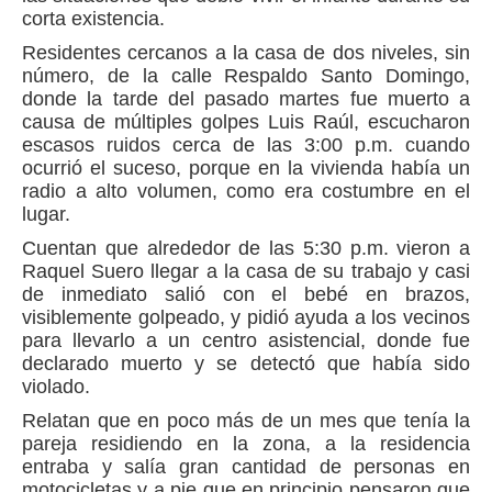
corta existencia.
Residentes cercanos a la casa de dos niveles, sin
número, de la calle Respaldo Santo Domingo,
donde la tarde del pasado martes fue muerto a
causa de múltiples golpes Luis Raúl, escucharon
escasos ruidos cerca de las 3:00 p.m. cuando
ocurrió el suceso, porque en la vivienda había un
radio a alto volumen, como era costumbre en el
lugar.
Cuentan que alrededor de las 5:30 p.m. vieron a
Raquel Suero llegar a la casa de su trabajo y casi
de inmediato salió con el bebé en brazos,
visiblemente golpeado, y pidió ayuda a los vecinos
para llevarlo a un centro asistencial, donde fue
declarado muerto y se detectó que había sido
violado.
Relatan que en poco más de un mes que tenía la
pareja residiendo en la zona, a la residencia
entraba y salía gran cantidad de personas en
motocicletas y a pie que en principio pensaron que