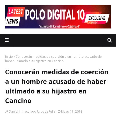
Inicio
Conocerán medidas de coerción a un hombre acusado de
haber ultimado a su hijastro en Cancino
Conocerán medidas de coerción
a un hombre acusado de haber
ultimado a su hijastro en
Cancino
Daniel Inmaculado Urbaez Feliz
Mayo 11, 2018