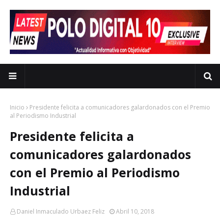
Inicio
Presidente felicita a comunicadores galardonados con el Premio
al Periodismo Industrial
Presidente felicita a
comunicadores galardonados
con el Premio al Periodismo
Industrial
Daniel Inmaculado Urbaez Feliz
Abril 10, 2018