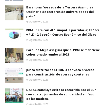
Barahona fue sede de la Tercera Asamblea
Ordinaria de rectores de universidades del
país.*
Agosto 04, 2026
PRM lidera con 41.1 simpatía partidaria; FP 18.5
y PLD 12.9 según Centro Económico del Cibao
Agosto 06, 2026
Carolina Mejía asegura que el PRM se mantiene
cohesionado rumbo al 2028
Agosto 05, 2026
Junta distrital de CHIRINO convoca proceso
para construcción de aceras y contenes
Agosto 04, 2026
DASAC concluye exitoso recorrido por el Sur
con cuatro jornadas de solidaridad en favor
de las madres.
Agosto 04, 2026