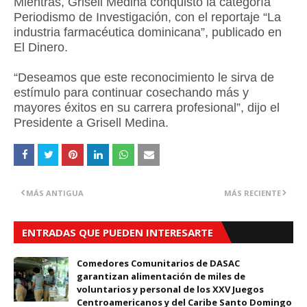
Mientras, Grisell Medina conquistó la categoría
Periodismo de Investigación, con el reportaje “La
industria farmacéutica dominicana”, publicado en
El Dinero.
“Deseamos que este reconocimiento le sirva de
estímulo para continuar cosechando más y
mayores éxitos en su carrera profesional”, dijo el
Presidente a Grisell Medina.
MÁS ANTIGUA
MÁS RECIENTE
ENTRADAS QUE PUEDEN INTERESARTE
Comedores Comunitarios de DASAC
garantizan alimentación de miles de
voluntarios y personal de los XXV Juegos
Centroamericanos y del Caribe Santo Domingo