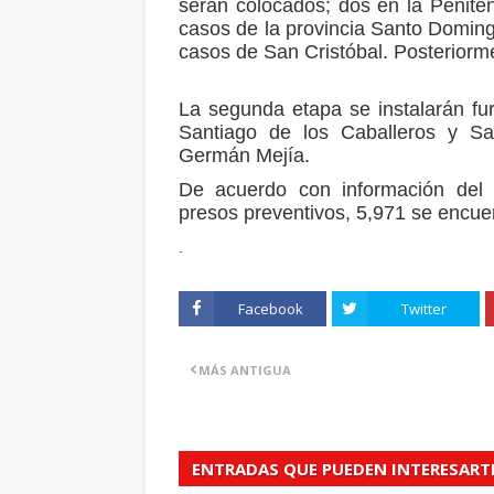
serán colocados; dos en la Peniten
casos de la provincia Santo Doming
casos de San Cristóbal. Posteriorm
La segunda etapa se instalarán fu
Santiago de los Caballeros y S
Germán Mejía.
De acuerdo con información del 
presos preventivos, 5,971 se encuen
.
Facebook
Twitter
MÁS ANTIGUA
ENTRADAS QUE PUEDEN INTERESART