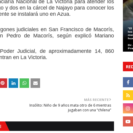
ciaría Nacional de La Victoria para atender los
o y dos en la cárcel de Najayo para conocer los
ente se instalará uno en Azua.
rgones judiciales en San Francisco de Macorís,
an Pedro de Macorís, según explicó Mariano
Poder Judicial, de aproximadamente 14, 860
tran en La Victoria.
RE
MÁS RECIENTE
Insólito: Niño de 9 años mata otro de 6 mientras
jugaban con una “chilena”
E