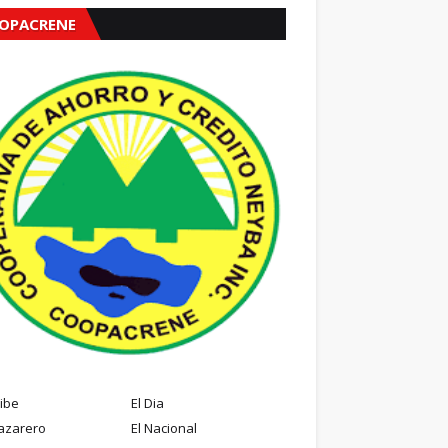
OPACRENE
ribe
El Dia
azarero
El Nacional