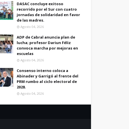
DASAC concluye exitoso
recorrido por el Sur con cuatro
jornadas de solidaridad en favor
de las madres.
Agosto 04, 2026
ADP de Cabral anuncia plan de
lucha; profesor Dariun Féliz
convoca marcha por mejoras en
escuelas
Agosto 04, 2026
Consenso interno coloca a
Abinader y Garrigó al frente del
PRM rumbo al ciclo electoral de
2028.
Agosto 04, 2026