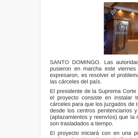
SANTO DOMINGO. Las autoridades
pusieron en marcha este viernes 
expresaron, es resolver el problem
las cárceles del país.
El presidente de la Suprema Corte 
el proyecto consiste en instalar t
cárceles para que los juzgados de I
desde los centros penitenciarios y
(aplazamientos y reenvíos) que la 
son trasladados a tiempo.
El proyecto iniciará con en una p