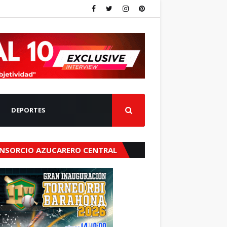
DEPORTES
NSORCIO AZUCARERO CENTRAL