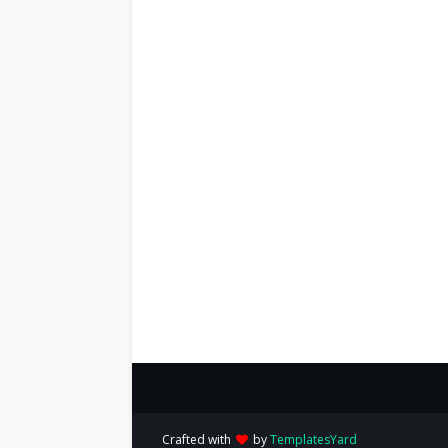
Crafted with
by
TemplatesYard