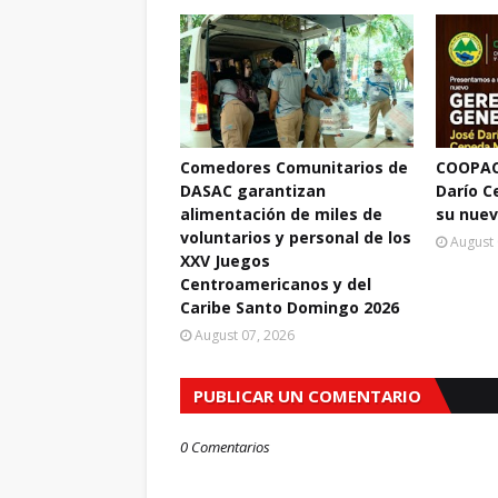
Comedores Comunitarios de
COOPAC
DASAC garantizan
Darío 
alimentación de miles de
su nuev
voluntarios y personal de los
August 
XXV Juegos
Centroamericanos y del
Caribe Santo Domingo 2026
August 07, 2026
PUBLICAR UN COMENTARIO
0 Comentarios