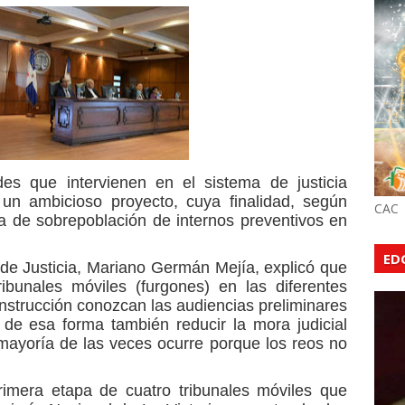
 que intervienen en el sistema de justicia
un ambicioso proyecto, cuya finalidad, según
CAC
a de sobrepoblación de internos preventivos en
ED
de Justicia, Mariano Germán Mejía, explicó que
ribunales móviles (furgones) en las diferentes
nstrucción conozcan las audiencias preliminares
 de esa forma también reducir la mora judicial
mayoría de las veces ocurre porque los reos no
rimera etapa de cuatro tribunales móviles que