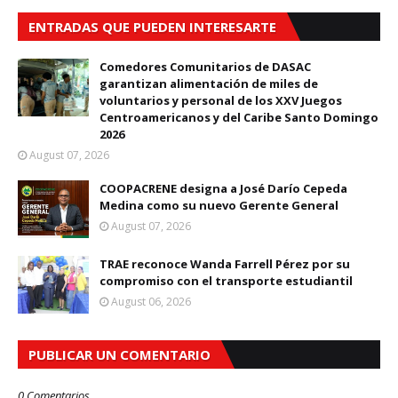
ENTRADAS QUE PUEDEN INTERESARTE
Comedores Comunitarios de DASAC
garantizan alimentación de miles de
voluntarios y personal de los XXV Juegos
Centroamericanos y del Caribe Santo Domingo
2026
August 07, 2026
COOPACRENE designa a José Darío Cepeda
Medina como su nuevo Gerente General
August 07, 2026
TRAE reconoce Wanda Farrell Pérez por su
compromiso con el transporte estudiantil
August 06, 2026
PUBLICAR UN COMENTARIO
0 Comentarios