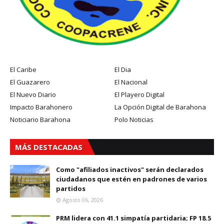
El Caribe
El Dia
El Guazarero
El Nacional
El Nuevo Diario
El Playero Digital
Impacto Barahonero
La Opción Digital de Barahona
Noticiario Barahona
Polo Noticias
MÁS DESTACADAS
Como "afiliados inactivos" serán declarados
ciudadanos que estén en padrones de varios
partidos
Agosto 06, 2026
PRM lidera con 41.1 simpatía partidaria; FP 18.5