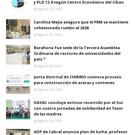
y PLD 12.9 según Centro Económico del Cibao
Agosto 06, 2026
Carolina Mejía asegura que el PRM se mantiene
cohesionado rumbo al 2028
Agosto 05, 2026
Barahona fue sede de la Tercera Asamblea
Ordinaria de rectores de universidades del
país.*
Agosto 04, 2026
Junta distrital de CHIRINO convoca proceso
para construcción de aceras y contenes
Agosto 04, 2026
DASAC concluye exitoso recorrido por el Sur
con cuatro jornadas de solidaridad en favor
de las madres.
Agosto 04, 2026
ADP de Cabral anuncia plan de lucha; profesor