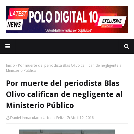
Inicio
Por muerte del periodista Blas Olivo califican de negligente al
Ministerio Público
Por muerte del periodista Blas
Olivo califican de negligente al
Ministerio Público
Daniel Inmaculado Urbaez Feliz
Abril 12, 2018