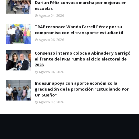
Dariun Féliz convoca marcha por mejoras en
escuelas
Agosto 04, 2026
TRAE reconoce Wanda Farrell Pérez por su
compromiso con el transporte estudiantil
Agosto 06, 2026
Consenso interno coloca a Abinader y Garrigó
al frente del PRM rumbo al ciclo electoral de
2028.
Agosto 04, 2026
Indesur apoya con aporte económico la
graduación de la promoción "Estudiando Por
Un Sueño"
Agosto 07, 2026