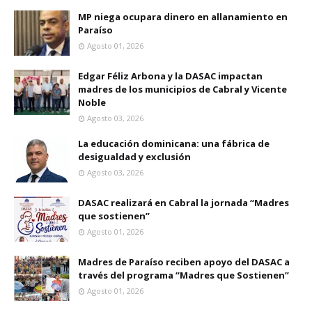
MP niega ocupara dinero en allanamiento en
Paraíso
Agosto 01, 2026
Edgar Féliz Arbona y la DASAC impactan
madres de los municipios de Cabral y Vicente
Noble
Agosto 03, 2026
La educación dominicana: una fábrica de
desigualdad y exclusión
Agosto 03, 2026
DASAC realizará en Cabral la jornada “Madres
que sostienen”
Agosto 01, 2026
Madres de Paraíso reciben apoyo del DASAC a
través del programa “Madres que Sostienen”
Agosto 01, 2026