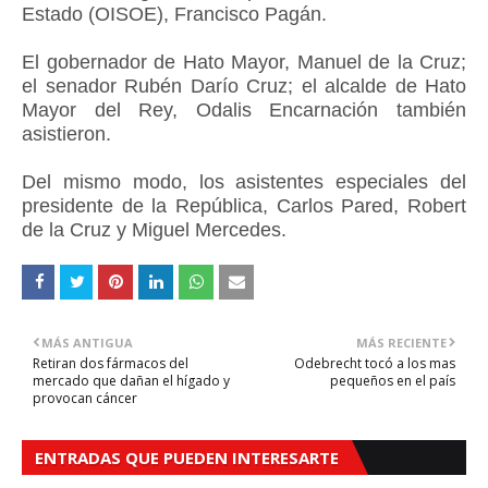
Estado (OISOE), Francisco Pagán.
El gobernador de Hato Mayor, Manuel de la Cruz;
el senador Rubén Darío Cruz; el alcalde de Hato
Mayor del Rey, Odalis Encarnación también
asistieron.
Del mismo modo, los asistentes especiales del
presidente de la República, Carlos Pared, Robert
de la Cruz y Miguel Mercedes.
MÁS ANTIGUA
MÁS RECIENTE
Retiran dos fármacos del
Odebrecht tocó a los mas
mercado que dañan el hígado y
pequeños en el país
provocan cáncer
ENTRADAS QUE PUEDEN INTERESARTE