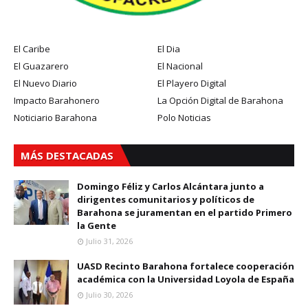
El Caribe
El Dia
El Guazarero
El Nacional
El Nuevo Diario
El Playero Digital
Impacto Barahonero
La Opción Digital de Barahona
Noticiario Barahona
Polo Noticias
MÁS DESTACADAS
Domingo Féliz y Carlos Alcántara junto a
dirigentes comunitarios y políticos de
Barahona se juramentan en el partido Primero
la Gente
Julio 31, 2026
UASD Recinto Barahona fortalece cooperación
académica con la Universidad Loyola de España
Julio 30, 2026