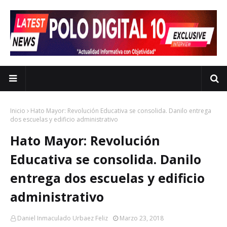
Inicio
Hato Mayor: Revolución Educativa se consolida. Danilo entrega
dos escuelas y edificio administrativo
Hato Mayor: Revolución
Educativa se consolida. Danilo
entrega dos escuelas y edificio
administrativo
Daniel Inmaculado Urbaez Feliz
Marzo 23, 2018