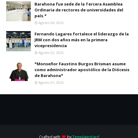
Barahona fue sede de la Tercera Asamblea
Ordinaria de rectores de universidades del
país.*
Agosto 04, 2026
Fernando Lagares fortalece el liderazgo de la
JRM con dos años más en la primera
vicepresidencia
Agosto 02, 2026
*Monseñor Faustino Burgos Brisman asume
como administrador apostólico de la Diócesis
de Barahona*
Agosto 01, 2026
Crafted with
by
TemplatesYard