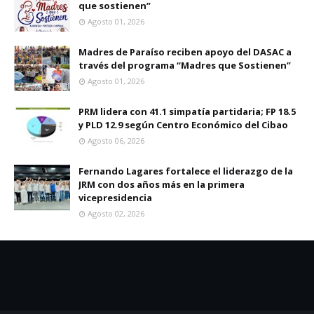
que sostienen”
Agosto 01, 2026
Madres de Paraíso reciben apoyo del DASAC a
través del programa “Madres que Sostienen”
Agosto 01, 2026
PRM lidera con 41.1 simpatía partidaria; FP 18.5
y PLD 12.9 según Centro Económico del Cibao
Agosto 06, 2026
Fernando Lagares fortalece el liderazgo de la
JRM con dos años más en la primera
vicepresidencia
Agosto 02, 2026