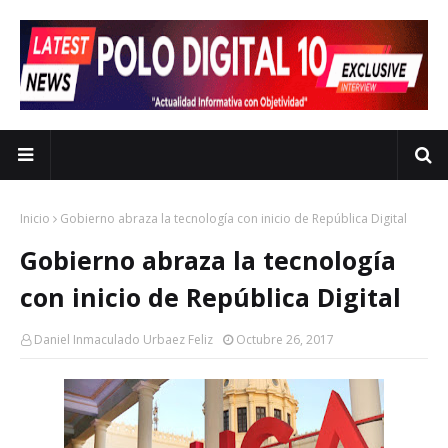
Inicio
Gobierno abraza la tecnología con inicio de República Digital
Gobierno abraza la tecnología
con inicio de República Digital
Daniel Inmaculado Urbaez Feliz
Octubre 26, 2017