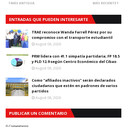
MÁS ANTIGUA
MÁS RECIENTE
ENTRADAS QUE PUEDEN INTERESARTE
TRAE reconoce Wanda Farrell Pérez por su
compromiso con el transporte estudiantil
August 06, 2026
PRM lidera con 41.1 simpatía partidaria; FP 18.5
y PLD 12.9 según Centro Económico del Cibao
August 06, 2026
Como "afiliados inactivos" serán declarados
ciudadanos que estén en padrones de varios
partidos
August 06, 2026
PUBLICAR UN COMENTARIO
0 Comentarios