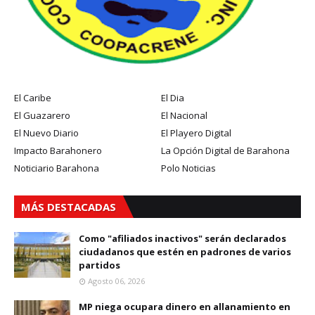
El Caribe
El Dia
El Guazarero
El Nacional
El Nuevo Diario
El Playero Digital
Impacto Barahonero
La Opción Digital de Barahona
Noticiario Barahona
Polo Noticias
MÁS DESTACADAS
Como "afiliados inactivos" serán declarados
ciudadanos que estén en padrones de varios
partidos
Agosto 06, 2026
MP niega ocupara dinero en allanamiento en