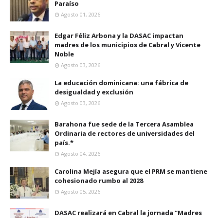
Paraíso
Agosto 01, 2026
Edgar Féliz Arbona y la DASAC impactan
madres de los municipios de Cabral y Vicente
Noble
Agosto 03, 2026
La educación dominicana: una fábrica de
desigualdad y exclusión
Agosto 03, 2026
Barahona fue sede de la Tercera Asamblea
Ordinaria de rectores de universidades del
país.*
Agosto 04, 2026
Carolina Mejía asegura que el PRM se mantiene
cohesionado rumbo al 2028
Agosto 05, 2026
DASAC realizará en Cabral la jornada “Madres