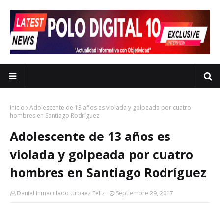
Inicio
Adolescente de 13 años es violada y golpeada por cuatro
hombres en Santiago Rodríguez
Adolescente de 13 años es
violada y golpeada por cuatro
hombres en Santiago Rodríguez
Daniel Inmaculado Urbaez Feliz
Septiembre 29, 2017