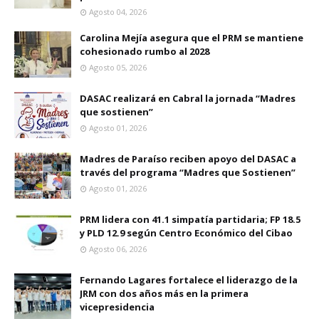
Agosto 04, 2026
Carolina Mejía asegura que el PRM se mantiene
cohesionado rumbo al 2028
Agosto 05, 2026
DASAC realizará en Cabral la jornada “Madres
que sostienen”
Agosto 01, 2026
Madres de Paraíso reciben apoyo del DASAC a
través del programa “Madres que Sostienen”
Agosto 01, 2026
PRM lidera con 41.1 simpatía partidaria; FP 18.5
y PLD 12.9 según Centro Económico del Cibao
Agosto 06, 2026
Fernando Lagares fortalece el liderazgo de la
JRM con dos años más en la primera
vicepresidencia