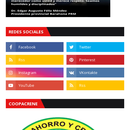
REDES SOCIALES
COOPACRENE