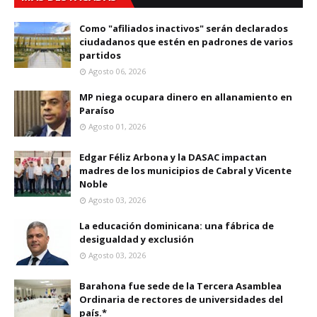
Como "afiliados inactivos" serán declarados
ciudadanos que estén en padrones de varios
partidos
Agosto 06, 2026
MP niega ocupara dinero en allanamiento en
Paraíso
Agosto 01, 2026
Edgar Féliz Arbona y la DASAC impactan
madres de los municipios de Cabral y Vicente
Noble
Agosto 03, 2026
La educación dominicana: una fábrica de
desigualdad y exclusión
Agosto 03, 2026
Barahona fue sede de la Tercera Asamblea
Ordinaria de rectores de universidades del
país.*