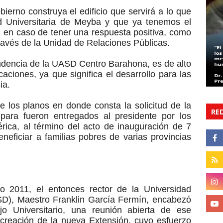
bierno construya el edificio que servirá a lo que
 Universitaria de Meyba y que ya tenemos el
n, en caso de tener una respuesta positiva, como
ravés de la Unidad de Relaciones Públicas.
ndencia de la UASD Centro Barahona, es de alto
caciones, ya que significa el desarrollo para las
ia.
 los planos en donde consta la solicitud de la
RE
 para fueron entregados al presidente por los
rica, al término del acto de inauguración de 7
eficiar a familias pobres de varias provincias
ño 2011, el entonces rector de la Universidad
), Maestro Franklin García Fermín, encabezó
o Universitario, una reunión abierta de ese
creación de la nueva Extensión, cuyo esfuerzo