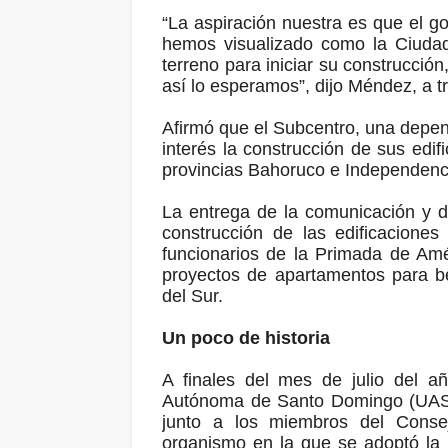
“La aspiración nuestra es que el go
hemos visualizado como la Ciudad
terreno para iniciar su construcció
así lo esperamos”, dijo Méndez, a t
Afirmó que el Subcentro, una depe
interés la construcción de sus edifi
provincias Bahoruco e Independenc
La entrega de la comunicación y de
construcción de las edificaciones
funcionarios de la Primada de Amé
proyectos de apartamentos para ben
del Sur.
Un poco de historia
A finales del mes de julio del a
Autónoma de Santo Domingo (UASD
junto a los miembros del Consej
organismo en la que se adoptó la 