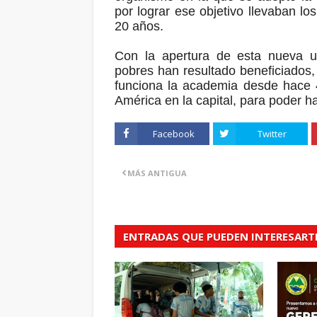
por lograr ese objetivo llevaban l
20 años.
Con la apertura de esta nueva u
pobres han resultado beneficiados
funciona la academia desde hace 
América en la capital, para poder ha
Facebook
Twitter
MÁS ANTIGUA
ENTRADAS QUE PUEDEN INTERESART