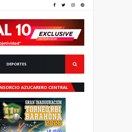
DEPORTES
NSORCIO AZUCARERO CENTRAL