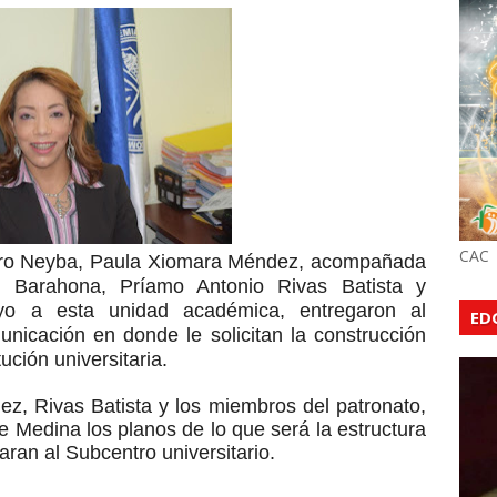
CAC
tro Neyba, Paula Xiomara Méndez, acompañada
 Barahona, Príamo Antonio Rivas Batista y
yo a esta unidad académica, entregaron al
ED
nicación en donde le solicitan la construcción
tución universitaria.
, Rivas Batista y los miembros del patronato,
te Medina los planos de lo que será la estructura
jaran al Subcentro universitario.