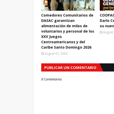
Comedores Comunitarios de
COOPAC
DASAC garantizan
Darío 
alimentación de miles de
su nuev
voluntarios y personal de los
August 
XXV Juegos
Centroamericanos y del
Caribe Santo Domingo 2026
August 07, 2026
PUBLICAR UN COMENTARIO
0 Comentarios