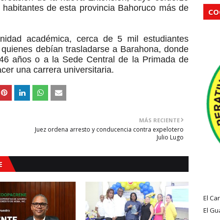
os habitantes de esta provincia Bahoruco más de
CO
nidad académica, cerca de 5 mil estudiantes
, quienes debían trasladarse a Barahona, donde
46 años o a la Sede Central de la Primada de
cer una carrera universitaria.
MÁS RECIENTE
Juez ordena arresto y conducencia contra expelotero
Julio Lugo
E
El Ca
El Gu