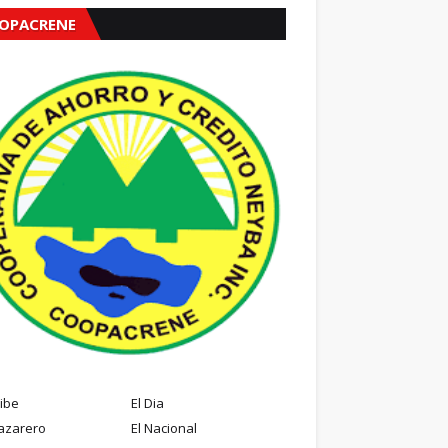
OPACRENE
ribe
El Dia
azarero
El Nacional