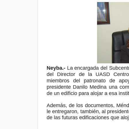
Neyba.-
La encargada del Subcen
del Director de la UASD Centro
miembros del patronato de apo
presidente Danilo Medina una comu
de un edificio para alojar a esa insti
Además, de los documentos, Méndez
le entregaron, también, al presiden
de las futuras edificaciones que alo