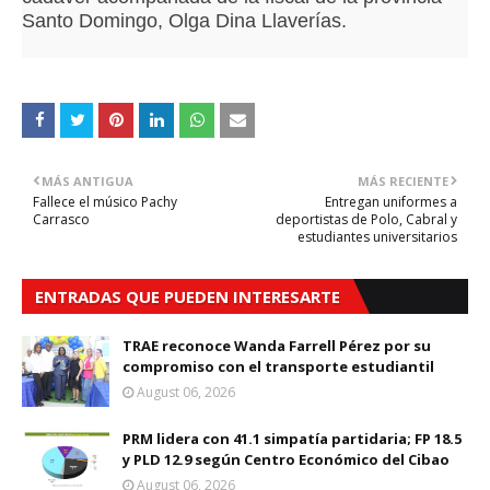
Santo Domingo, Olga Dina Llaverías.
MÁS ANTIGUA
MÁS RECIENTE
Fallece el músico Pachy
Entregan uniformes a
Carrasco
deportistas de Polo, Cabral y
estudiantes universitarios
ENTRADAS QUE PUEDEN INTERESARTE
TRAE reconoce Wanda Farrell Pérez por su
compromiso con el transporte estudiantil
August 06, 2026
PRM lidera con 41.1 simpatía partidaria; FP 18.5
y PLD 12.9 según Centro Económico del Cibao
August 06, 2026