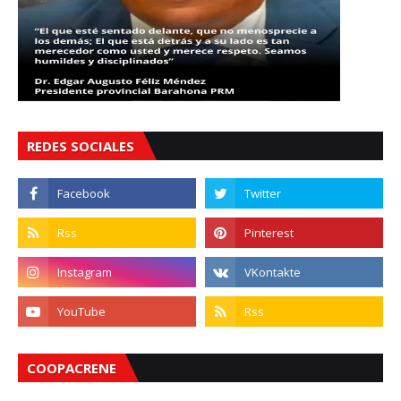
REDES SOCIALES
COOPACRENE