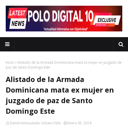
Inicio
Alistado de la Armada Dominicana mata ex mujer en juzgado de
paz de Santo Domingo Este
Alistado de la Armada
Dominicana mata ex mujer en
juzgado de paz de Santo
Domingo Este
Daniel Inmaculado Urbaez Feliz
Enero 05, 2016