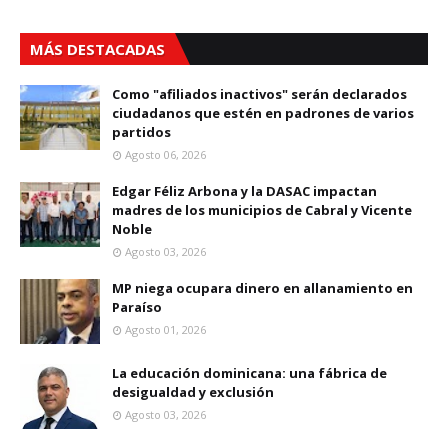
MÁS DESTACADAS
Como "afiliados inactivos" serán declarados
ciudadanos que estén en padrones de varios
partidos
Agosto 06, 2026
Edgar Féliz Arbona y la DASAC impactan
madres de los municipios de Cabral y Vicente
Noble
Agosto 03, 2026
MP niega ocupara dinero en allanamiento en
Paraíso
Agosto 01, 2026
La educación dominicana: una fábrica de
desigualdad y exclusión
Agosto 03, 2026