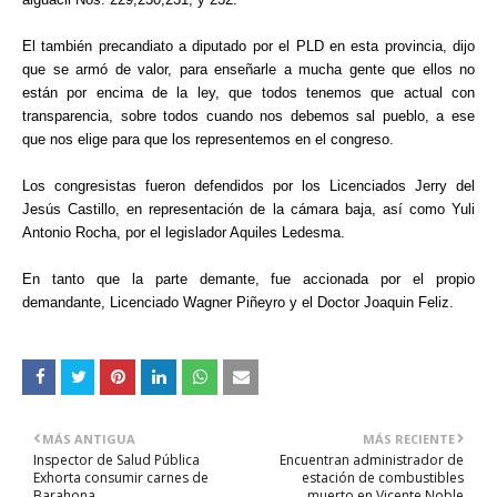
El también precandiato a diputado por el PLD en esta provincia, dijo
que se armó de valor, para enseñarle a mucha gente que ellos no
están por encima de la ley, que todos tenemos que actual con
transparencia, sobre todos cuando nos debemos sal pueblo, a ese
que nos elige para que los representemos en el congreso.
Los congresistas fueron defendidos por los Licenciados
Jerry del
Jesús Castillo, en representación de la cámara baja, así como
Yuli
Antonio Rocha, por el legislador Aquiles Ledesma.
En tanto que la parte demante, fue accionada por el propio
demandante, Licenciado Wagner Piñeyro y el Doctor Joaquin Feliz.
MÁS ANTIGUA
MÁS RECIENTE
Inspector de Salud Pública
Encuentran administrador de
Exhorta consumir carnes de
estación de combustibles
Barahona
muerto en Vicente Noble