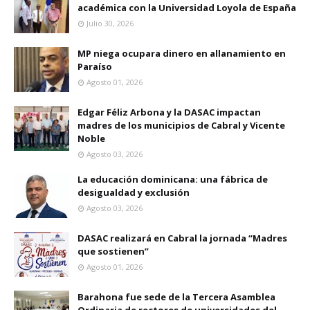
académica con la Universidad Loyola de España
Julio 30, 2026
MP niega ocupara dinero en allanamiento en
Paraíso
Agosto 01, 2026
Edgar Féliz Arbona y la DASAC impactan
madres de los municipios de Cabral y Vicente
Noble
Agosto 03, 2026
La educación dominicana: una fábrica de
desigualdad y exclusión
Agosto 03, 2026
DASAC realizará en Cabral la jornada “Madres
que sostienen”
Agosto 01, 2026
Barahona fue sede de la Tercera Asamblea