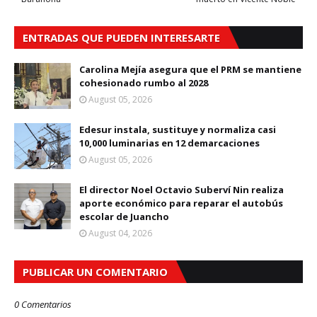
ENTRADAS QUE PUEDEN INTERESARTE
Carolina Mejía asegura que el PRM se mantiene
cohesionado rumbo al 2028
August 05, 2026
Edesur instala, sustituye y normaliza casi
10,000 luminarias en 12 demarcaciones
August 05, 2026
El director Noel Octavio Suberví Nin realiza
aporte económico para reparar el autobús
escolar de Juancho
August 04, 2026
PUBLICAR UN COMENTARIO
0 Comentarios