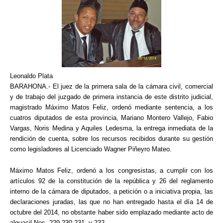
Leonaldo Plata
BARAHONA.-
El juez de la primera sala de la cámara civil, comercial
y de trabajo del juzgado de primera instancia de este distrito judicial,
magistrado Máximo Matos Feliz, ordenó mediante sentencia, a los
cuatros diputados de esta provincia, Mariano Montero Vallejo, Fabio
Vargas, Noris Medina y Aquiles Ledesma, la entrega inmediata de la
rendición de cuenta, sobre los recursos recibidos durante su gestión
como legisladores al Licenciado Wagner Piñeyro Mateo.
Máximo Matos Feliz, ordenó a los congresistas, a cumplir con los
artículos 92 de la constitución de la república y 26 del reglamento
interno de la cámara de diputados, a petición o a iniciativa propia, las
declaraciones juradas, las que no han entregado hasta el día 14 de
octubre del 2014, no obstante haber sido emplazado mediante acto de
alguacil Nos. 229,230,231, y 232.