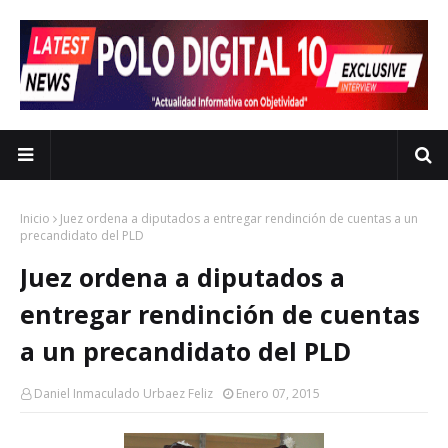
Inicio
Juez ordena a diputados a entregar rendinción de cuentas a un
Juez ordena a diputados a
entregar rendinción de cuentas
Daniel Inmaculado Urbaez Feliz
Enero 07, 2015