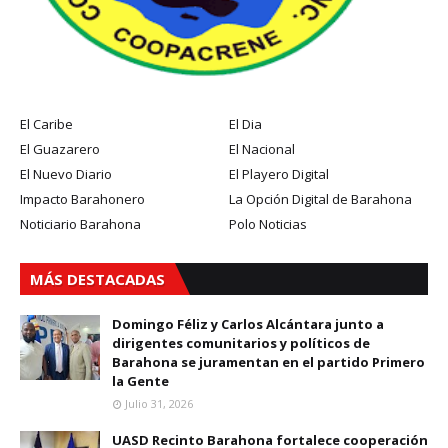
El Caribe
El Dia
El Guazarero
El Nacional
El Nuevo Diario
El Playero Digital
Impacto Barahonero
La Opción Digital de Barahona
Noticiario Barahona
Polo Noticias
MÁS DESTACADAS
Domingo Féliz y Carlos Alcántara junto a
dirigentes comunitarios y políticos de
Barahona se juramentan en el partido Primero
la Gente
Julio 31, 2026
UASD Recinto Barahona fortalece cooperación