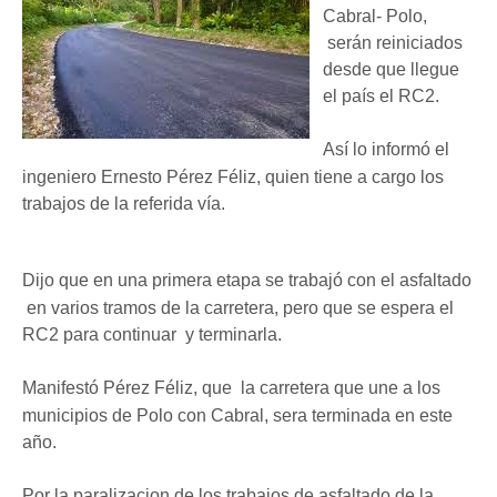
Cabral- Polo,
serán reiniciados
desde que llegue
el país el RC2.
Así lo inform
ó
el
ingeniero Ernesto Pérez Féliz, quien tiene a cargo los
trabajos de la referida vía.
Dijo que en una primera etapa se trabajó con el asfaltado
en varios tramos de la carretera, pero que se espera el
RC2 para continuar y terminarla.
Manifestó Pérez Féliz, que la carretera que une a los
municipios de Polo con Cabral, sera terminada en este
año.
Por la paralizacion de los trabajos de asfaltado de la