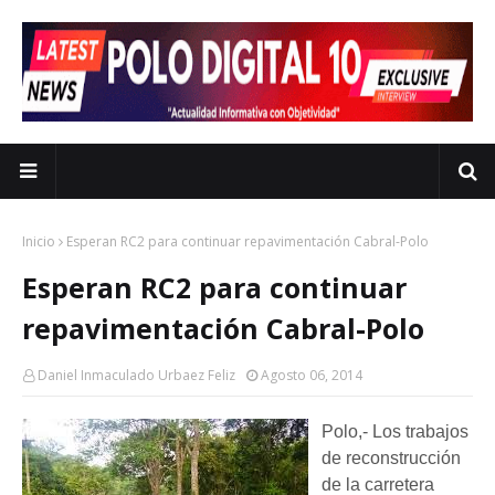
Inicio
Esperan RC2 para continuar repavimentación Cabral-Polo
Esperan RC2 para continuar
repavimentación Cabral-Polo
Daniel Inmaculado Urbaez Feliz
Agosto 06, 2014
Polo,- Los trabajos
de reconstrucción
de la carretera