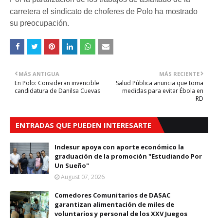
carretera el sindicato de choferes de Polo ha mostrado
su preocupación.
MÁS ANTIGUA
MÁS RECIENTE
En Polo: Consideran invencible
Salud Pública anuncia que toma
candidatura de Danilsa Cuevas
medidas para evitar Ébola en
RD
ENTRADAS QUE PUEDEN INTERESARTE
Indesur apoya con aporte económico la
graduación de la promoción "Estudiando Por
Un Sueño"
August 07, 2026
Comedores Comunitarios de DASAC
garantizan alimentación de miles de
voluntarios y personal de los XXV Juegos