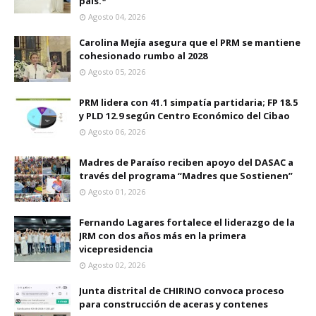
país.*
Agosto 04, 2026
Carolina Mejía asegura que el PRM se mantiene
cohesionado rumbo al 2028
Agosto 05, 2026
PRM lidera con 41.1 simpatía partidaria; FP 18.5
y PLD 12.9 según Centro Económico del Cibao
Agosto 06, 2026
Madres de Paraíso reciben apoyo del DASAC a
través del programa “Madres que Sostienen”
Agosto 01, 2026
Fernando Lagares fortalece el liderazgo de la
JRM con dos años más en la primera
vicepresidencia
Agosto 02, 2026
Junta distrital de CHIRINO convoca proceso
para construcción de aceras y contenes