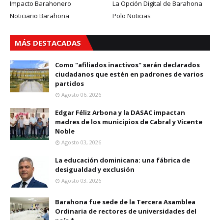
Impacto Barahonero
La Opción Digital de Barahona
Noticiario Barahona
Polo Noticias
MÁS DESTACADAS
Como "afiliados inactivos" serán declarados
ciudadanos que estén en padrones de varios
partidos
Agosto 06, 2026
Edgar Féliz Arbona y la DASAC impactan
madres de los municipios de Cabral y Vicente
Noble
Agosto 03, 2026
La educación dominicana: una fábrica de
desigualdad y exclusión
Agosto 03, 2026
Barahona fue sede de la Tercera Asamblea
Ordinaria de rectores de universidades del