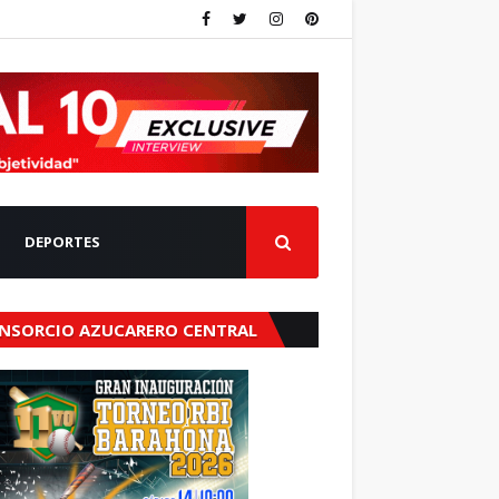
DEPORTES
NSORCIO AZUCARERO CENTRAL