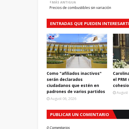
MÁS ANTIGUA
Precios de combustibles sin variación
ENTRADAS QUE PUEDEN INTERESART
Como "afiliados inactivos"
Carolin
serán declarados
el PRM 
ciudadanos que estén en
cohesio
padrones de varios partidos
August 
August 06, 2026
PUBLICAR UN COMENTARIO
0 Comentarios