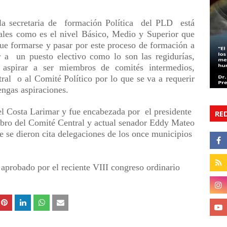
la secretaria de formación Política del PLD está
ales como es el nivel Básico, Medio y Superior que
 que formarse y pasar por este proceso de formación a
r a un puesto electivo como lo son las regidurías,
 o aspirar a ser miembros de comités intermedios,
ral o al Comité Político por lo que se va a requerir
ngas aspiraciones.
tel Costa Larimar y fue encabezada por el presidente
RE
bro del Comité Central y actual senador Eddy Mateo
e se dieron cita delegaciones de los once municipios
aprobado por el reciente VIII congreso ordinario