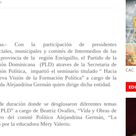
4
ona.- Con la participación de presidentes
iales, municipales y comités de Intermedios de las
 provincia de la región Enriquillo, el Partido de la
ión Dominicana (PLD) atraves de la Secretaria de
CAC
ón Política, impartió el seminario titulado “ Hacia
va Visión de la Formación Política” a cargo de la
ada Alejandrina Germán quien dirige dicha entidad.
ED
e duración donde se desglosaron diferentes temas
 PLD” a cargo de Beatriz Ovalles, “Vida y Obras de
o del comité Político Alejandrina Germán, “La
 por la educadora Mery Valerio.