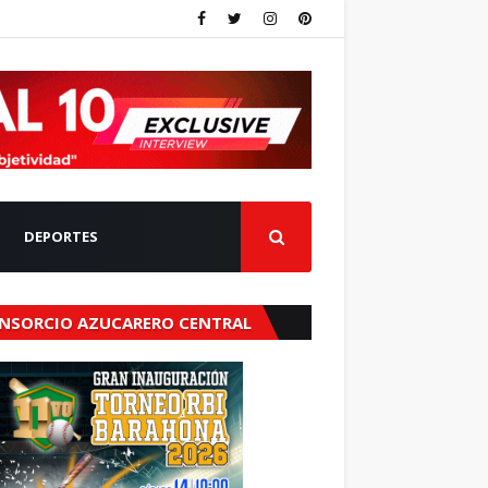
DEPORTES
NSORCIO AZUCARERO CENTRAL