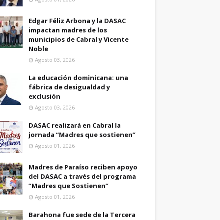
Edgar Féliz Arbona y la DASAC
impactan madres de los
municipios de Cabral y Vicente
Noble
Agosto 03, 2026
La educación dominicana: una
fábrica de desigualdad y
exclusión
Agosto 03, 2026
DASAC realizará en Cabral la
jornada “Madres que sostienen”
Agosto 01, 2026
Madres de Paraíso reciben apoyo
del DASAC a través del programa
“Madres que Sostienen”
Agosto 01, 2026
Barahona fue sede de la Tercera