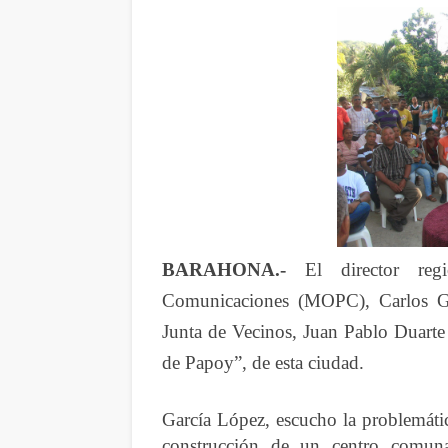
BARAHONA.-
El director regi
Comunicaciones (MOPC), Carlos Ga
Junta de Vecinos, Juan Pablo Duarte
de Papoy”, de esta ciudad.
García López, escucho la problemáti
construcción de un centro comuna