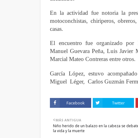
En la actividad fue notoria la pre
motoconchistas, chiriperos, obreros
casas.
El encuentro fue organizado por
Manuel Guevara Peña, Luis Javier M
Marcial Mateo Contreras entre otros.
García López, estuvo acompaña
Miguel Léger, Carlos Guzmán Fermín
Facebook
Twitter
MÁS ANTIGUA
Niño herido de un balazo en la cabeza se debat
la vida y la muerte