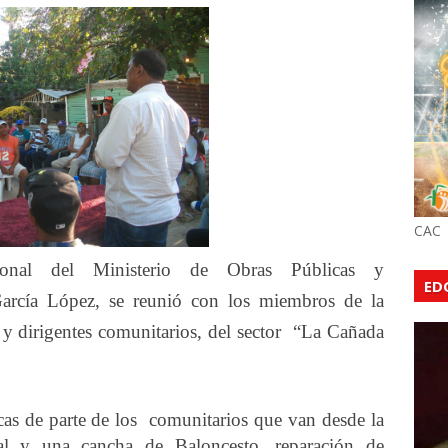
CAC
onal del Ministerio de Obras Públicas y
ED
rcía López, se reunió con los miembros de la
 y dirigentes comunitarios, del sector “La Cañada
cas de parte de los comunitarios que van desde la
l y una cancha de Baloncesto, reparación de