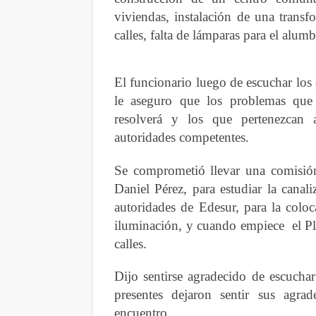
viviendas, instalación de una transf
calles, falta de lámparas para el alumb
El funcionario luego de escuchar los 
le aseguro que los problemas que
resolverá y los que pertenezcan a
autoridades competentes.
Se comprometió llevar una comisión
Daniel Pérez, para estudiar la canali
autoridades de Edesur, para la coloc
iluminación, y cuando empiece el Pla
calles.
Dijo sentirse agradecido de escucha
presentes dejaron sentir sus agrad
encuentro.