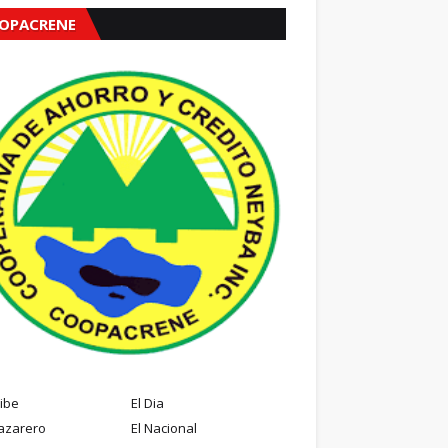
OPACRENE
ribe
El Dia
azarero
El Nacional