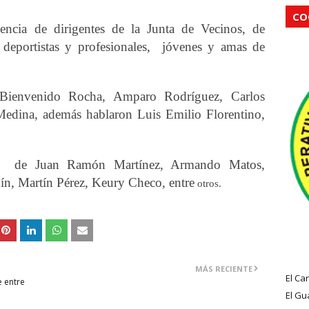
CO
sencia de dirigentes de la Junta de Vecinos, de
, deportistas y profesionales, jóvenes y amas de
 Bienvenido Rocha, Amparo Rodríguez, Carlos
edina, además hablaron Luis Emilio Florentino,
do de Juan Ramón Martínez, Armando Matos,
, Martín Pérez, Keury Checo, entre
otros.
MÁS RECIENTE
El Ca
e entre
El Gu