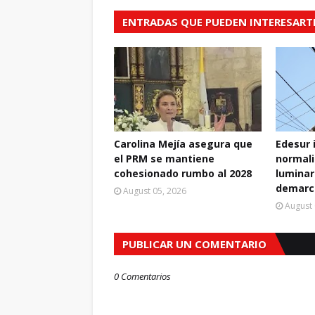
ENTRADAS QUE PUEDEN INTERESART
Carolina Mejía asegura que
Edesur 
el PRM se mantiene
normali
cohesionado rumbo al 2028
luminar
demarc
August 05, 2026
August 
PUBLICAR UN COMENTARIO
0 Comentarios